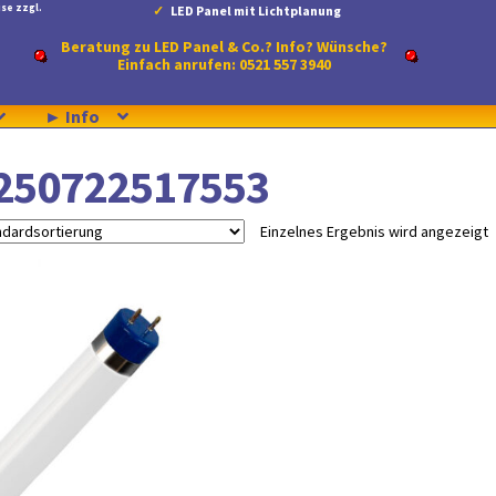
se zzgl.
LED Panel mit Lichtplanung
Beratung zu LED Panel & Co.? Info? Wünsche?
Einfach anrufen: 0521 557 3940
► Info
250722517553
Einzelnes Ergebnis wird angezeigt