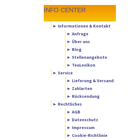
INFO CENTER
► Informationen & Kontakt
► Anfrage
► Über uns
► Blog
► Stellenangebote
► TeuLexikon
► Service
► Lieferung & Versand
► Zahlarten
► Rücksendung
► Rechtliches
► AGB
► Datenschutz
► Impressum
► Cookie-Richtlinie