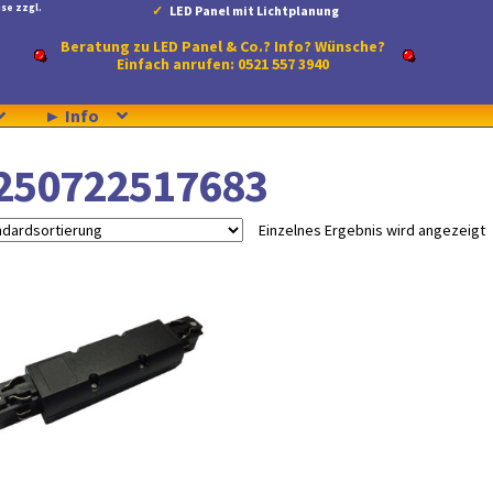
se zzgl.
LED Panel mit Lichtplanung
Beratung zu LED Panel & Co.? Info? Wünsche?
Einfach anrufen: 0521 557 3940
► Info
250722517683
Einzelnes Ergebnis wird angezeigt