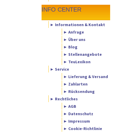
INFO CENTER
► Informationen & Kontakt
► Anfrage
► Über uns
► Blog
► Stellenangebote
► TeuLexikon
► Service
► Lieferung & Versand
► Zahlarten
► Rücksendung
► Rechtliches
► AGB
► Datenschutz
► Impressum
► Cookie-Richtlinie