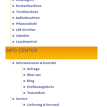
► Deckenleuchten
► Tischleuchten
► Außenleuchten
► Pflanzenlicht
► LED Streifen
► Zubehör
► Leuchtmittel
INFO CENTER
► Informationen & Kontakt
► Anfrage
► Über uns
► Blog
► Stellenangebote
► TeuLexikon
► Service
► Lieferung & Versand