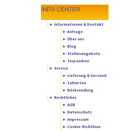
INFO CENTER
► Informationen & Kontakt
► Anfrage
► Über uns
► Blog
► Stellenangebote
► TeuLexikon
► Service
► Lieferung & Versand
► Zahlarten
► Rücksendung
► Rechtliches
► AGB
► Datenschutz
► Impressum
► Cookie-Richtlinie