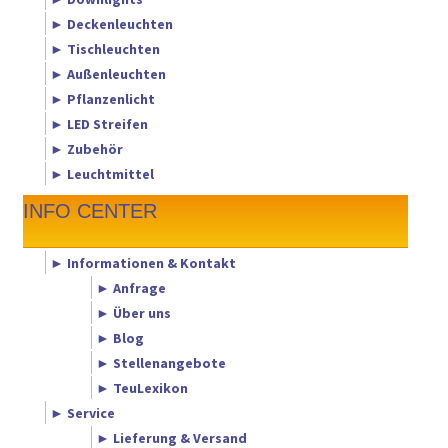
► Deckenleuchten
► Tischleuchten
► Außenleuchten
► Pflanzenlicht
► LED Streifen
► Zubehör
► Leuchtmittel
INFO CENTER
► Informationen & Kontakt
► Anfrage
► Über uns
► Blog
► Stellenangebote
► TeuLexikon
► Service
► Lieferung & Versand