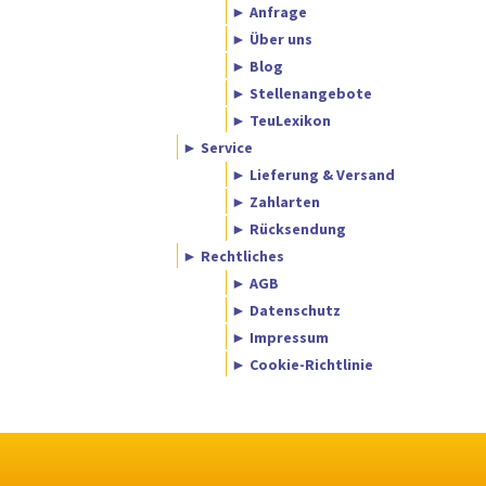
► Anfrage
► Über uns
► Blog
► Stellenangebote
► TeuLexikon
► Service
► Lieferung & Versand
► Zahlarten
► Rücksendung
► Rechtliches
► AGB
► Datenschutz
► Impressum
► Cookie-Richtlinie