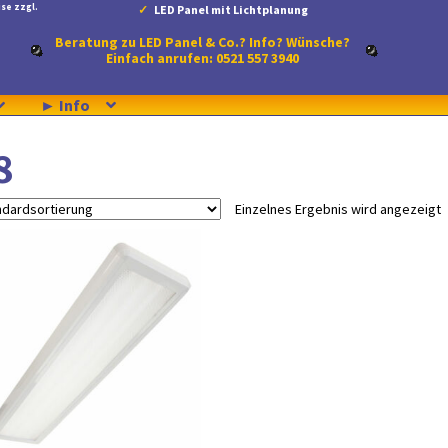
se zzgl.
LED Panel mit Lichtplanung
Beratung zu LED Panel & Co.? Info? Wünsche?
Einfach anrufen: 0521 557 3940
► Info
8
Einzelnes Ergebnis wird angezeigt