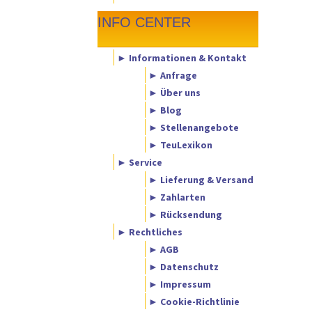
INFO CENTER
► Informationen & Kontakt
► Anfrage
► Über uns
► Blog
► Stellenangebote
► TeuLexikon
► Service
► Lieferung & Versand
► Zahlarten
► Rücksendung
► Rechtliches
► AGB
► Datenschutz
► Impressum
► Cookie-Richtlinie