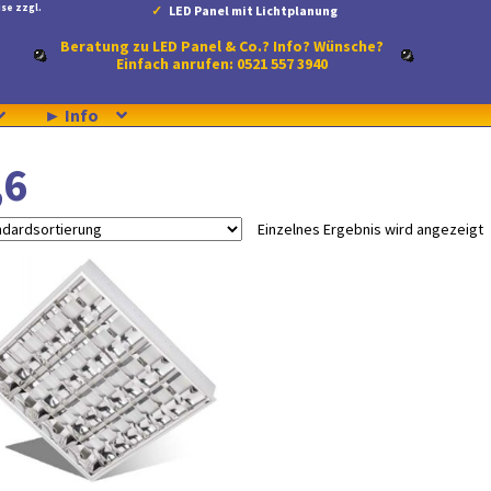
se zzgl.
LED Panel mit Lichtplanung
Beratung zu LED Panel & Co.? Info? Wünsche?
Einfach anrufen: 0521 557 3940
► Info
,6
Einzelnes Ergebnis wird angezeigt