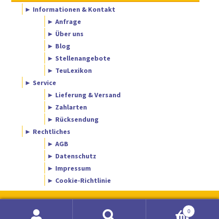
► Informationen & Kontakt
► Anfrage
► Über uns
► Blog
► Stellenangebote
► TeuLexikon
► Service
► Lieferung & Versand
► Zahlarten
► Rücksendung
► Rechtliches
► AGB
► Datenschutz
► Impressum
► Cookie-Richtlinie
0