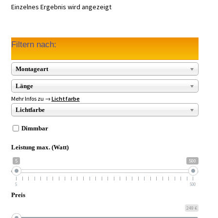
Einzelnes Ergebnis wird angezeigt
Filtern nach:
Montageart
Länge
Mehr Infos zu →
Lichtfarbe
Lichtfarbe
Dimmbar
Leistung max. (Watt)
5
500
5
500
Preis
249 €