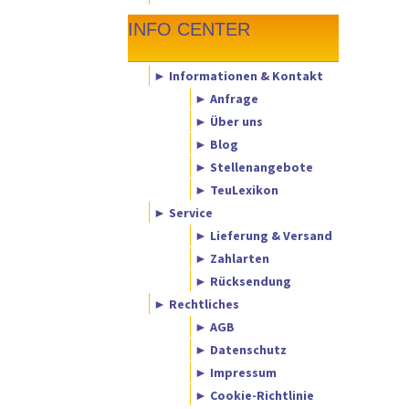
INFO CENTER
► Informationen & Kontakt
► Anfrage
► Über uns
► Blog
► Stellenangebote
► TeuLexikon
► Service
► Lieferung & Versand
► Zahlarten
► Rücksendung
► Rechtliches
► AGB
► Datenschutz
► Impressum
► Cookie-Richtlinie