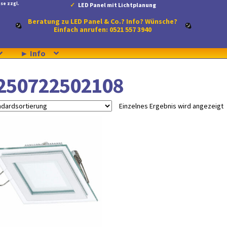
se zzgl.
LED Panel mit Lichtplanung
Beratung zu LED Panel & Co.? Info? Wünsche?
Einfach anrufen: 0521 557 3940
► Info
250722502108
Einzelnes Ergebnis wird angezeigt