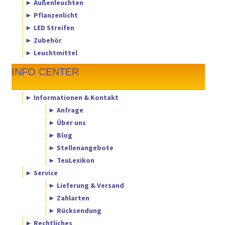
► Außenleuchten
► Pflanzenlicht
► LED Streifen
► Zubehör
► Leuchtmittel
INFO CENTER
► Informationen & Kontakt
► Anfrage
► Über uns
► Blog
► Stellenangebote
► TeuLexikon
► Service
► Lieferung & Versand
► Zahlarten
► Rücksendung
► Rechtliches