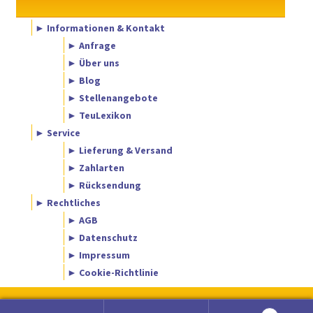
► Informationen & Kontakt
► Anfrage
► Über uns
► Blog
► Stellenangebote
► TeuLexikon
► Service
► Lieferung & Versand
► Zahlarten
► Rücksendung
► Rechtliches
► AGB
► Datenschutz
► Impressum
► Cookie-Richtlinie