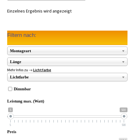
Einzelnes Ergebnis wird angezeigt
Filtern nach:
Montageart
Länge
Mehr Infos zu →
Lichtfarbe
Lichtfarbe
Dimmbar
Leistung max. (Watt)
5
500
5
500
Preis