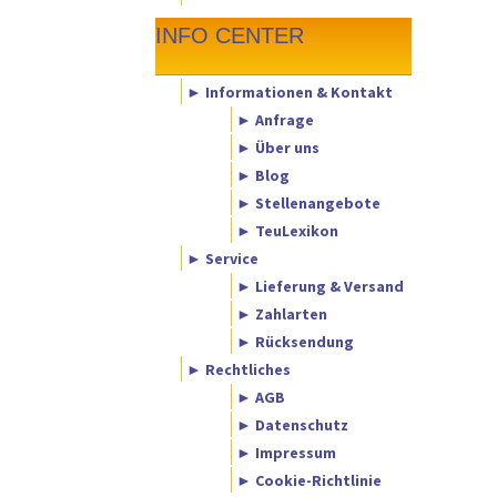
INFO CENTER
► Informationen & Kontakt
► Anfrage
► Über uns
► Blog
► Stellenangebote
► TeuLexikon
► Service
► Lieferung & Versand
► Zahlarten
► Rücksendung
► Rechtliches
► AGB
► Datenschutz
► Impressum
► Cookie-Richtlinie