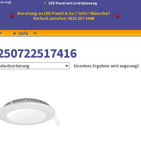
se zzgl.
LED Panel mit Lichtplanung
Beratung zu LED Panel & Co.? Info? Wünsche?
Einfach anrufen: 0521 557 3940
► Info
250722517416
Einzelnes Ergebnis wird angezeigt