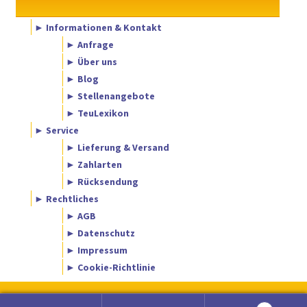
► Informationen & Kontakt
► Anfrage
► Über uns
► Blog
► Stellenangebote
► TeuLexikon
► Service
► Lieferung & Versand
► Zahlarten
► Rücksendung
► Rechtliches
► AGB
► Datenschutz
► Impressum
► Cookie-Richtlinie