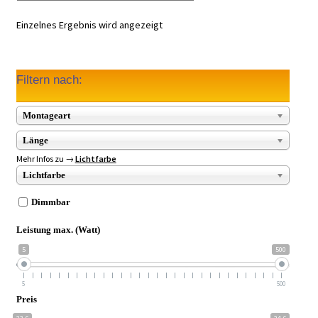
Einzelnes Ergebnis wird angezeigt
Filtern nach:
Montageart
Länge
Mehr Infos zu →
Lichtfarbe
Lichtfarbe
Dimmbar
Leistung max. (Watt)
5
500
5
500
Preis