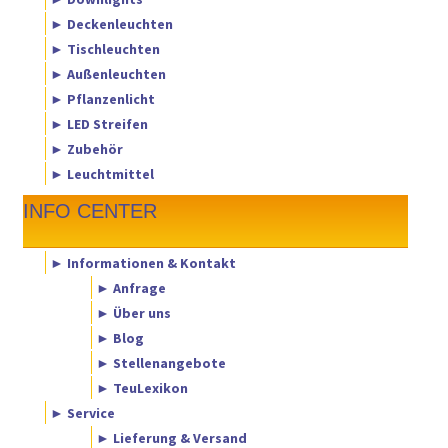
► Deckenleuchten
► Tischleuchten
► Außenleuchten
► Pflanzenlicht
► LED Streifen
► Zubehör
► Leuchtmittel
INFO CENTER
► Informationen & Kontakt
► Anfrage
► Über uns
► Blog
► Stellenangebote
► TeuLexikon
► Service
► Lieferung & Versand