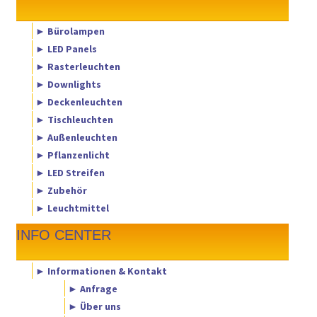
► Bürolampen
► LED Panels
► Rasterleuchten
► Downlights
► Deckenleuchten
► Tischleuchten
► Außenleuchten
► Pflanzenlicht
► LED Streifen
► Zubehör
► Leuchtmittel
INFO CENTER
► Informationen & Kontakt
► Anfrage
► Über uns