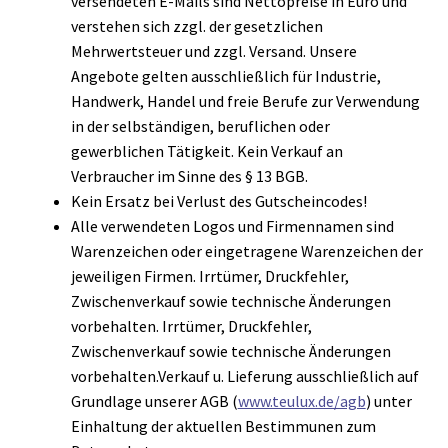
versendeten E-Mails sind Nettopreise in Euro und
verstehen sich zzgl. der gesetzlichen
Mehrwertsteuer und zzgl. Versand. Unsere
Angebote gelten ausschließlich für Industrie,
Handwerk, Handel und freie Berufe zur Verwendung
in der selbständigen, beruflichen oder
gewerblichen Tätigkeit. Kein Verkauf an
Verbraucher im Sinne des § 13 BGB.
Kein Ersatz bei Verlust des Gutscheincodes!
Alle verwendeten Logos und Firmennamen sind
Warenzeichen oder eingetragene Warenzeichen der
jeweiligen Firmen. Irrtümer, Druckfehler,
Zwischenverkauf sowie technische Änderungen
vorbehalten. Irrtümer, Druckfehler,
Zwischenverkauf sowie technische Änderungen
vorbehalten.Verkauf u. Lieferung ausschließlich auf
Grundlage unserer AGB (
www.teulux.de/agb
) unter
Einhaltung der aktuellen Bestimmunen zum