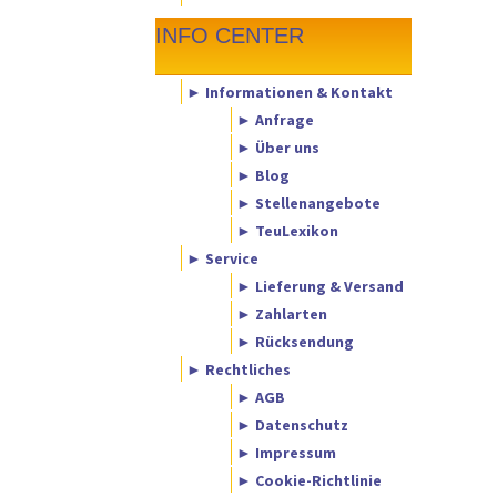
INFO CENTER
► Informationen & Kontakt
► Anfrage
► Über uns
► Blog
► Stellenangebote
► TeuLexikon
► Service
► Lieferung & Versand
► Zahlarten
► Rücksendung
► Rechtliches
► AGB
► Datenschutz
► Impressum
► Cookie-Richtlinie