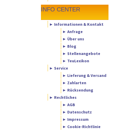
INFO CENTER
► Informationen & Kontakt
► Anfrage
► Über uns
► Blog
► Stellenangebote
► TeuLexikon
► Service
► Lieferung & Versand
► Zahlarten
► Rücksendung
► Rechtliches
► AGB
► Datenschutz
► Impressum
► Cookie-Richtlinie