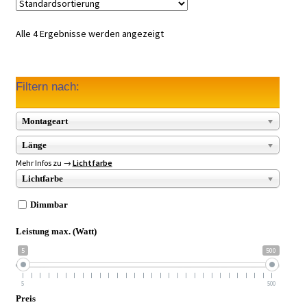
Alle 4 Ergebnisse werden angezeigt
Filtern nach:
Montageart
Länge
Mehr Infos zu →
Lichtfarbe
Lichtfarbe
Dimmbar
Leistung max. (Watt)
5
500
5
500
Preis