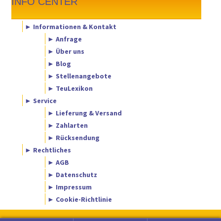
INFO CENTER
► Informationen & Kontakt
► Anfrage
► Über uns
► Blog
► Stellenangebote
► TeuLexikon
► Service
► Lieferung & Versand
► Zahlarten
► Rücksendung
► Rechtliches
► AGB
► Datenschutz
► Impressum
► Cookie-Richtlinie