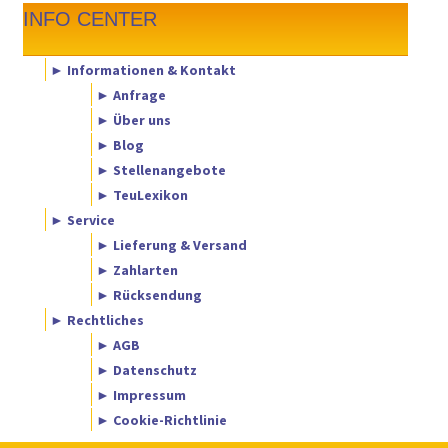
INFO CENTER
► Informationen & Kontakt
► Anfrage
► Über uns
► Blog
► Stellenangebote
► TeuLexikon
► Service
► Lieferung & Versand
► Zahlarten
► Rücksendung
► Rechtliches
► AGB
► Datenschutz
► Impressum
► Cookie-Richtlinie