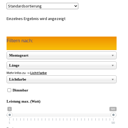
Einzelnes Ergebnis wird angezeigt
Filtern nach:
Montageart
Länge
Mehr Infos zu →
Lichtfarbe
Lichtfarbe
Dimmbar
Leistung max. (Watt)
5
500
5
500