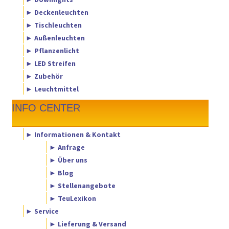
► Deckenleuchten
► Tischleuchten
► Außenleuchten
► Pflanzenlicht
► LED Streifen
► Zubehör
► Leuchtmittel
INFO CENTER
► Informationen & Kontakt
► Anfrage
► Über uns
► Blog
► Stellenangebote
► TeuLexikon
► Service
► Lieferung & Versand