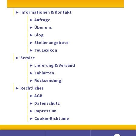
► Informationen & Kontakt
► Anfrage
► Über uns
► Blog
► Stellenangebote
► TeuLexikon
► Service
► Lieferung & Versand
► Zahlarten
► Rücksendung
► Rechtliches
► AGB
► Datenschutz
► Impressum
► Cookie-Richtlinie