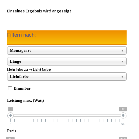
Einzelnes Ergebnis wird angezeigt
Filtern nach:
Montageart
Länge
Mehr Infos zu →
Lichtfarbe
Lichtfarbe
Dimmbar
Leistung max. (Watt)
5
500
5
500
Preis