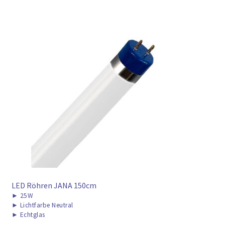
LED Röhren JANA 150cm
►
25W
►
Lichtfarbe Neutral
►
Echtglas