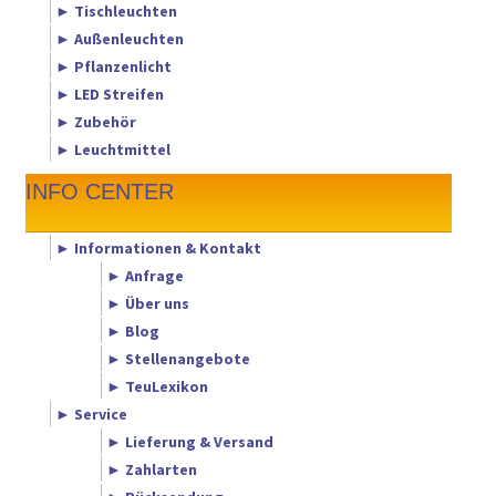
► Tischleuchten
► Außenleuchten
► Pflanzenlicht
► LED Streifen
► Zubehör
► Leuchtmittel
INFO CENTER
► Informationen & Kontakt
► Anfrage
► Über uns
► Blog
► Stellenangebote
► TeuLexikon
► Service
► Lieferung & Versand
► Zahlarten