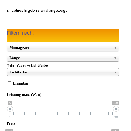
Einzelnes Ergebnis wird angezeigt
Filtern nach:
Montageart
Länge
Mehr Infos zu →
Lichtfarbe
Lichtfarbe
Dimmbar
Leistung max. (Watt)
5
500
5
500
Preis