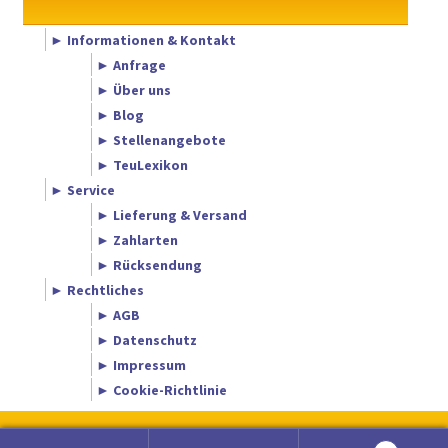
► Informationen & Kontakt
► Anfrage
► Über uns
► Blog
► Stellenangebote
► TeuLexikon
► Service
► Lieferung & Versand
► Zahlarten
► Rücksendung
► Rechtliches
► AGB
► Datenschutz
► Impressum
► Cookie-Richtlinie