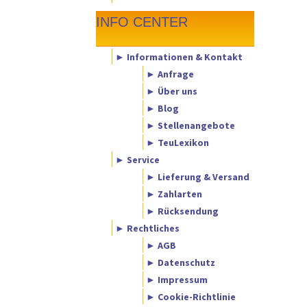
INFO CENTER
► Informationen & Kontakt
► Anfrage
► Über uns
► Blog
► Stellenangebote
► TeuLexikon
► Service
► Lieferung & Versand
► Zahlarten
► Rücksendung
► Rechtliches
► AGB
► Datenschutz
► Impressum
► Cookie-Richtlinie