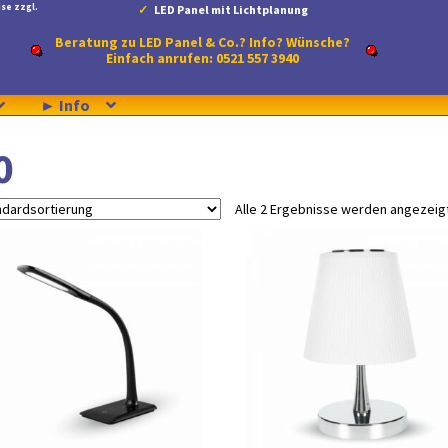
se zzgl.
LED Panel mit Lichtplanung
Beratung zu LED Panel & Co.? Info? Wünsche?
Einfach anrufen: 0521 557 3940
► Info
0
Alle 2 Ergebnisse werden angezeig