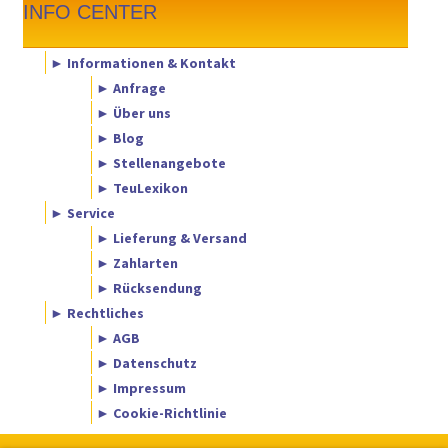
INFO CENTER
► Informationen & Kontakt
► Anfrage
► Über uns
► Blog
► Stellenangebote
► TeuLexikon
► Service
► Lieferung & Versand
► Zahlarten
► Rücksendung
► Rechtliches
► AGB
► Datenschutz
► Impressum
► Cookie-Richtlinie