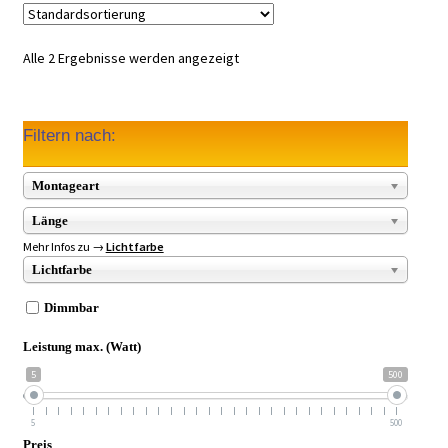
Alle 2 Ergebnisse werden angezeigt
Filtern nach:
Montageart
Länge
Mehr Infos zu →
Lichtfarbe
Lichtfarbe
Dimmbar
Leistung max. (Watt)
5
500
5
500
Preis