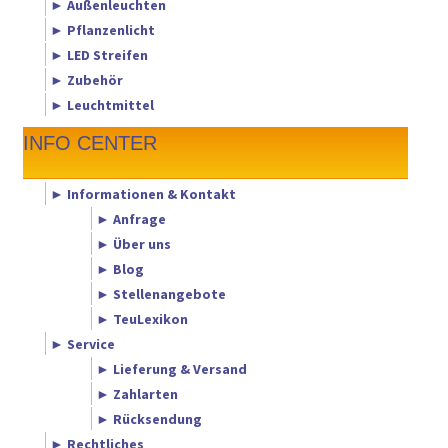
► Außenleuchten
► Pflanzenlicht
► LED Streifen
► Zubehör
► Leuchtmittel
INFO CENTER
► Informationen & Kontakt
► Anfrage
► Über uns
► Blog
► Stellenangebote
► TeuLexikon
► Service
► Lieferung & Versand
► Zahlarten
► Rücksendung
► Rechtliches