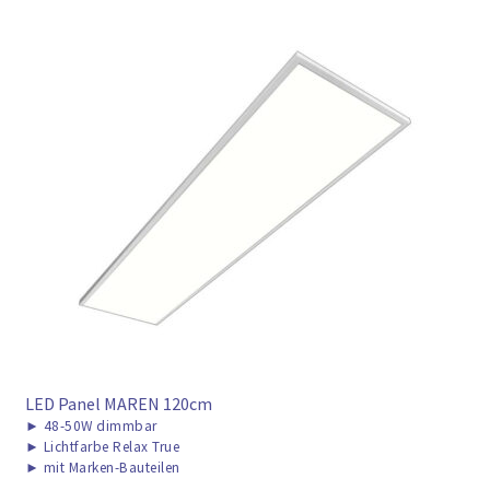
LED Panel MAREN 120cm
►
48-50W dimmbar
►
Lichtfarbe Relax True
►
mit Marken-Bauteilen