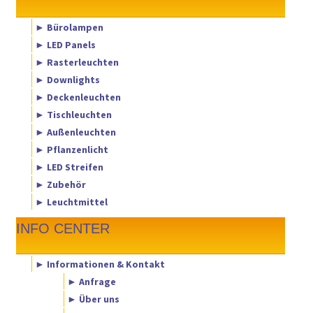
► Bürolampen
► LED Panels
► Rasterleuchten
► Downlights
► Deckenleuchten
► Tischleuchten
► Außenleuchten
► Pflanzenlicht
► LED Streifen
► Zubehör
► Leuchtmittel
INFO CENTER
► Informationen & Kontakt
► Anfrage
► Über uns