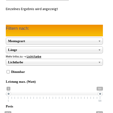
Einzelnes Ergebnis wird angezeigt
Filtern nach:
Montageart
Länge
Mehr Infos zu →
Lichtfarbe
Lichtfarbe
Dimmbar
Leistung max. (Watt)
5
500
5
500
Preis