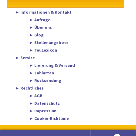
► Informationen & Kontakt
► Anfrage
► Über uns
► Blog
► Stellenangebote
► TeuLexikon
► Service
► Lieferung & Versand
► Zahlarten
► Rücksendung
► Rechtliches
► AGB
► Datenschutz
► Impressum
► Cookie-Richtlinie