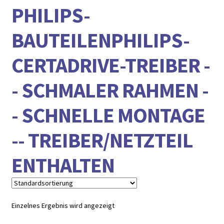
► ZAHLARTEN
PHILIPS-
► VERSANDARTEN
BAUTEILENPHILIPS-
CERTADRIVE-TREIBER -
- SCHMALER RAHMEN -
- SCHNELLE MONTAGE
-- TREIBER/NETZTEIL
ENTHALTEN
Einzelnes Ergebnis wird angezeigt