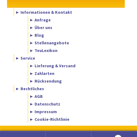
► Informationen & Kontakt
► Anfrage
► Über uns
► Blog
► Stellenangebote
► TeuLexikon
► Service
► Lieferung & Versand
► Zahlarten
► Rücksendung
► Rechtliches
► AGB
► Datenschutz
► Impressum
► Cookie-Richtlinie