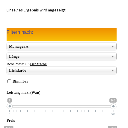
Einzelnes Ergebnis wird angezeigt
Filtern nach:
Montageart
Länge
Mehr Infos zu →
Lichtfarbe
Lichtfarbe
Dimmbar
Leistung max. (Watt)
5
500
5
500
Preis