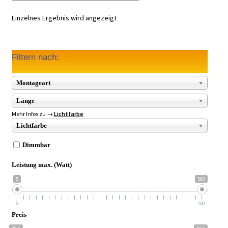
Einzelnes Ergebnis wird angezeigt
Filtern nach:
Montageart
Länge
Mehr Infos zu →
Lichtfarbe
Lichtfarbe
Dimmbar
Leistung max. (Watt)
5
500
5
500
Preis