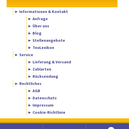
► Informationen & Kontakt
► Anfrage
► Über uns
► Blog
► Stellenangebote
► TeuLexikon
► Service
► Lieferung & Versand
► Zahlarten
► Rücksendung
► Rechtliches
► AGB
► Datenschutz
► Impressum
► Cookie-Richtlinie