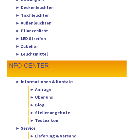
► Deckenleuchten
► Tischleuchten
► Außenleuchten
► Pflanzenlicht
► LED Streifen
► Zubehör
► Leuchtmittel
INFO CENTER
► Informationen & Kontakt
► Anfrage
► Über uns
► Blog
► Stellenangebote
► TeuLexikon
► Service
► Lieferung & Versand