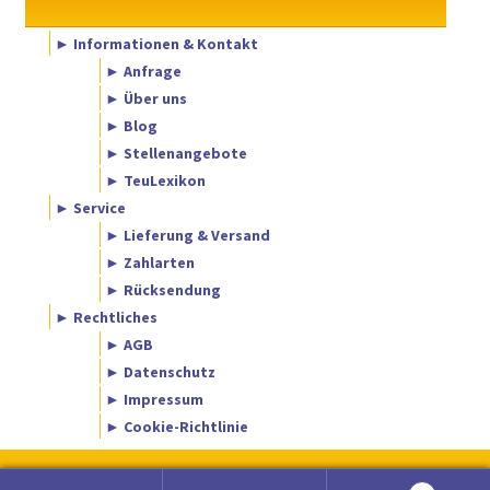
► Informationen & Kontakt
► Anfrage
► Über uns
► Blog
► Stellenangebote
► TeuLexikon
► Service
► Lieferung & Versand
► Zahlarten
► Rücksendung
► Rechtliches
► AGB
► Datenschutz
► Impressum
► Cookie-Richtlinie