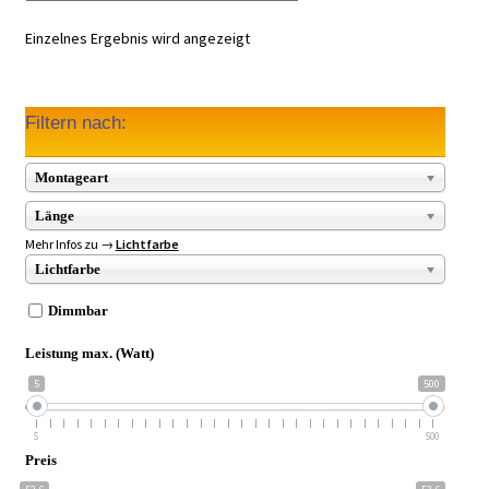
Einzelnes Ergebnis wird angezeigt
Filtern nach:
Montageart
Länge
Mehr Infos zu →
Lichtfarbe
Lichtfarbe
Dimmbar
Leistung max. (Watt)
5
500
5
500
Preis