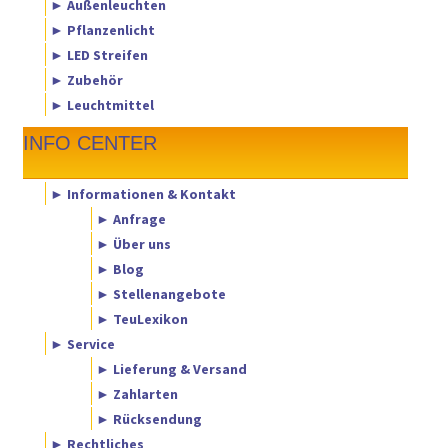
► Außenleuchten
► Pflanzenlicht
► LED Streifen
► Zubehör
► Leuchtmittel
INFO CENTER
► Informationen & Kontakt
► Anfrage
► Über uns
► Blog
► Stellenangebote
► TeuLexikon
► Service
► Lieferung & Versand
► Zahlarten
► Rücksendung
► Rechtliches