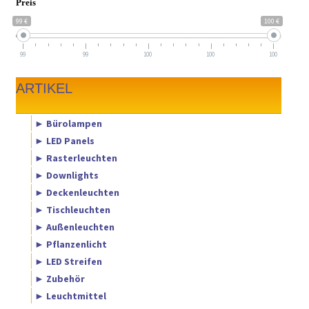
Preis
99 €
100 €
99
99
100
100
100
ARTIKEL
► Bürolampen
► LED Panels
► Rasterleuchten
► Downlights
► Deckenleuchten
► Tischleuchten
► Außenleuchten
► Pflanzenlicht
► LED Streifen
► Zubehör
► Leuchtmittel