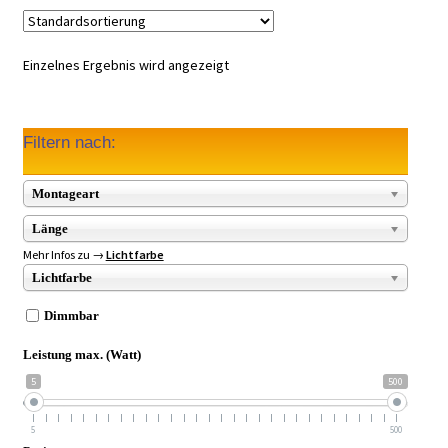
Einzelnes Ergebnis wird angezeigt
Filtern nach:
Montageart
Länge
Mehr Infos zu →
Lichtfarbe
Lichtfarbe
Dimmbar
Leistung max. (Watt)
5
500
5
500