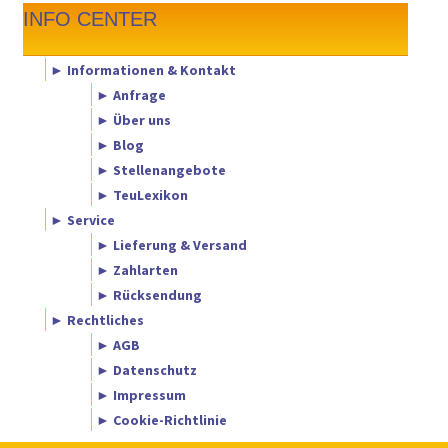
INFO CENTER
► Informationen & Kontakt
► Anfrage
► Über uns
► Blog
► Stellenangebote
► TeuLexikon
► Service
► Lieferung & Versand
► Zahlarten
► Rücksendung
► Rechtliches
► AGB
► Datenschutz
► Impressum
► Cookie-Richtlinie