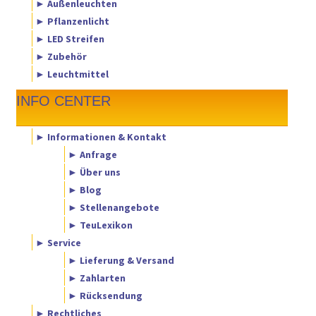
► Außenleuchten
► Pflanzenlicht
► LED Streifen
► Zubehör
► Leuchtmittel
INFO CENTER
► Informationen & Kontakt
► Anfrage
► Über uns
► Blog
► Stellenangebote
► TeuLexikon
► Service
► Lieferung & Versand
► Zahlarten
► Rücksendung
► Rechtliches