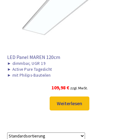
► ZAHLARTEN
► VERSANDARTEN
LED Panel MAREN 120cm
►
dimmbar, UGR 19
►
Active Pure Tageslicht
►
mit Philips-Bauteilen
109,98
€
zzgl. MwSt.
Weiterlesen