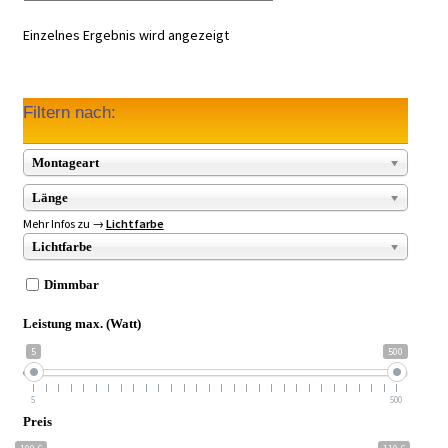
Einzelnes Ergebnis wird angezeigt
Filtern nach:
Montageart
Länge
Mehr Infos zu →
Lichtfarbe
Lichtfarbe
Dimmbar
Leistung max. (Watt)
5
500
5
500
Preis