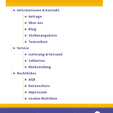
► Informationen & Kontakt
► Anfrage
► Über uns
► Blog
► Stellenangebote
► TeuLexikon
► Service
► Lieferung & Versand
► Zahlarten
► Rücksendung
► Rechtliches
► AGB
► Datenschutz
► Impressum
► Cookie-Richtlinie