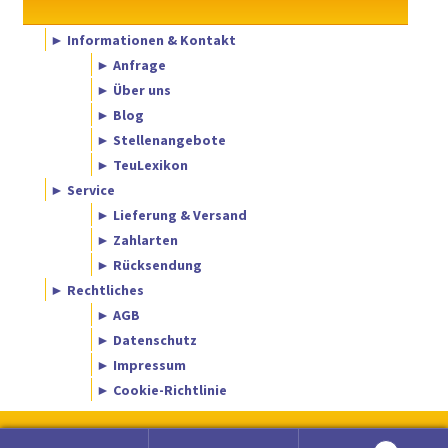
► Informationen & Kontakt
► Anfrage
► Über uns
► Blog
► Stellenangebote
► TeuLexikon
► Service
► Lieferung & Versand
► Zahlarten
► Rücksendung
► Rechtliches
► AGB
► Datenschutz
► Impressum
► Cookie-Richtlinie