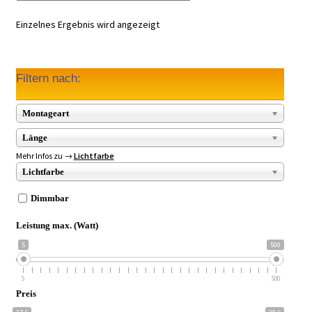
Einzelnes Ergebnis wird angezeigt
Filtern nach:
Montageart
Länge
Mehr Infos zu →
Lichtfarbe
Lichtfarbe
Dimmbar
Leistung max. (Watt)
5
500
5
500
Preis