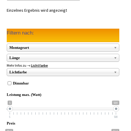
Einzelnes Ergebnis wird angezeigt
Filtern nach:
Montageart
Länge
Mehr Infos zu →
Lichtfarbe
Lichtfarbe
Dimmbar
Leistung max. (Watt)
5
500
5
500
Preis