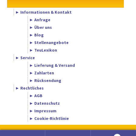
► Informationen & Kontakt
► Anfrage
► Über uns
► Blog
► Stellenangebote
► TeuLexikon
► Service
► Lieferung & Versand
► Zahlarten
► Rücksendung
► Rechtliches
► AGB
► Datenschutz
► Impressum
► Cookie-Richtlinie