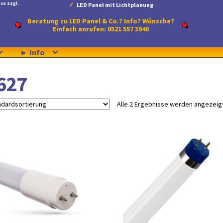
se zzgl.
LED Panel mit Lichtplanung
Beratung zu LED Panel & Co.? Info? Wünsche?
Einfach anrufen: 0521 557 3940
► Info
627
Alle 2 Ergebnisse werden angezeig