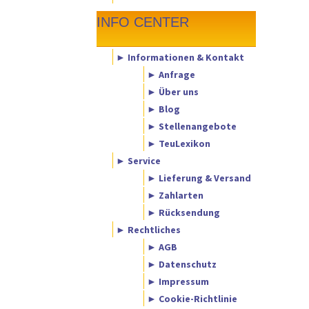
INFO CENTER
► Informationen & Kontakt
► Anfrage
► Über uns
► Blog
► Stellenangebote
► TeuLexikon
► Service
► Lieferung & Versand
► Zahlarten
► Rücksendung
► Rechtliches
► AGB
► Datenschutz
► Impressum
► Cookie-Richtlinie