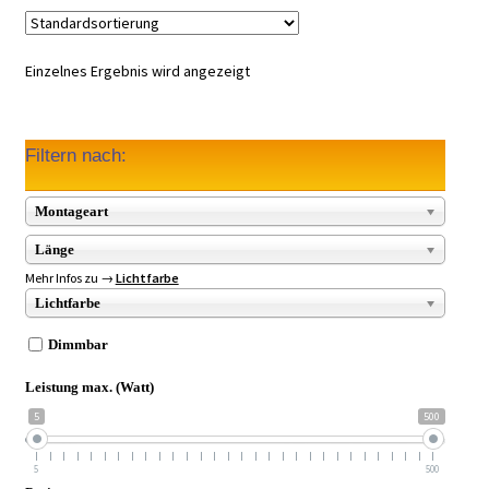
Einzelnes Ergebnis wird angezeigt
Filtern nach:
Montageart
Länge
Mehr Infos zu →
Lichtfarbe
Lichtfarbe
Dimmbar
Leistung max. (Watt)
5
500
5
500