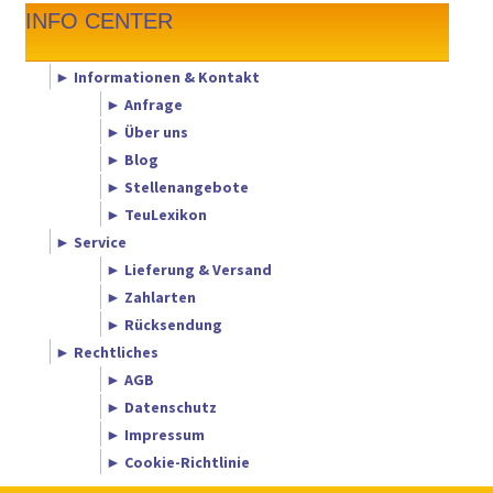
INFO CENTER
► Informationen & Kontakt
► Anfrage
► Über uns
► Blog
► Stellenangebote
► TeuLexikon
► Service
► Lieferung & Versand
► Zahlarten
► Rücksendung
► Rechtliches
► AGB
► Datenschutz
► Impressum
► Cookie-Richtlinie