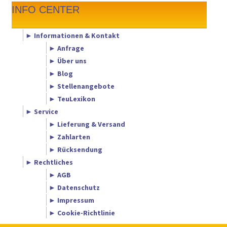
INFO CENTER
► Informationen & Kontakt
► Anfrage
► Über uns
► Blog
► Stellenangebote
► TeuLexikon
► Service
► Lieferung & Versand
► Zahlarten
► Rücksendung
► Rechtliches
► AGB
► Datenschutz
► Impressum
► Cookie-Richtlinie