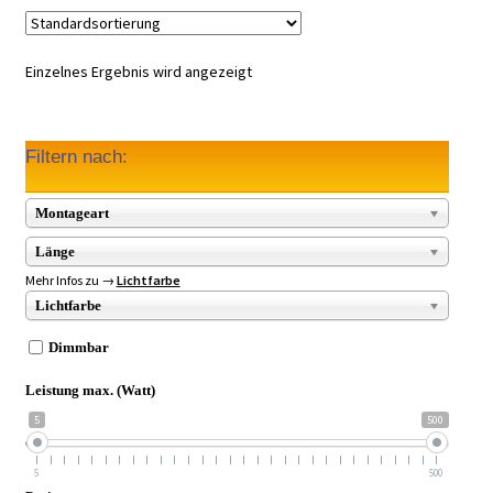
Einzelnes Ergebnis wird angezeigt
Filtern nach:
Montageart
Länge
Mehr Infos zu →
Lichtfarbe
Lichtfarbe
Dimmbar
Leistung max. (Watt)
5
500
5
500