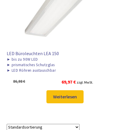
► ZAHLARTEN
► VERSANDARTEN
LED Büroleuchten LEA 150
►
bis zu 90W LED
►
prismatisches Schutzglas
►
LED Röhren austauschbar
Ursprünglicher
Aktueller
86,98
€
69,97
€
zzgl. MwSt.
Preis
Preis
war:
ist:
Weiterlesen
86,98 €
69,97 €.