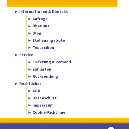
► Informationen & Kontakt
► Anfrage
► Über uns
► Blog
► Stellenangebote
► TeuLexikon
► Service
► Lieferung & Versand
► Zahlarten
► Rücksendung
► Rechtliches
► AGB
► Datenschutz
► Impressum
► Cookie-Richtlinie