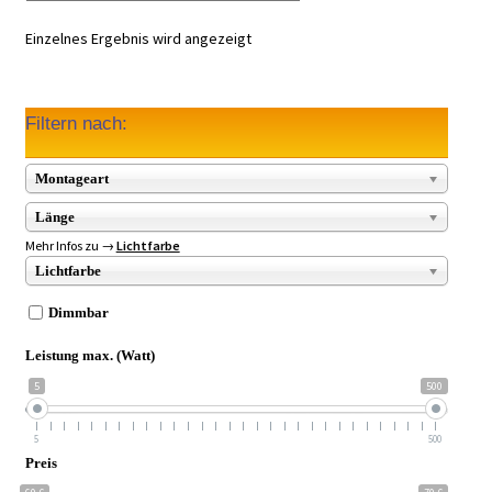
Einzelnes Ergebnis wird angezeigt
Filtern nach:
Montageart
Länge
Mehr Infos zu →
Lichtfarbe
Lichtfarbe
Dimmbar
Leistung max. (Watt)
5
500
5
500
Preis