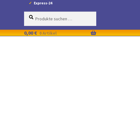
Express-24
Suche
Suchen
nach:
0,00
€
0 Artikel