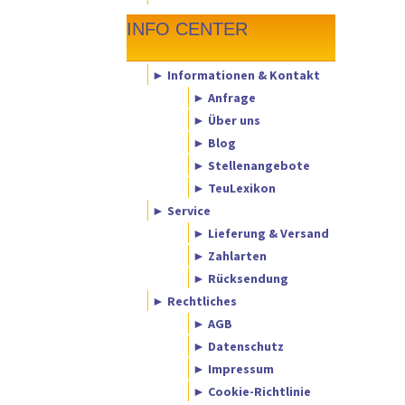
INFO CENTER
► Informationen & Kontakt
► Anfrage
► Über uns
► Blog
► Stellenangebote
► TeuLexikon
► Service
► Lieferung & Versand
► Zahlarten
► Rücksendung
► Rechtliches
► AGB
► Datenschutz
► Impressum
► Cookie-Richtlinie