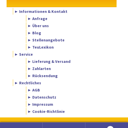
► Informationen & Kontakt
► Anfrage
► Über uns
► Blog
► Stellenangebote
► TeuLexikon
► Service
► Lieferung & Versand
► Zahlarten
► Rücksendung
► Rechtliches
► AGB
► Datenschutz
► Impressum
► Cookie-Richtlinie