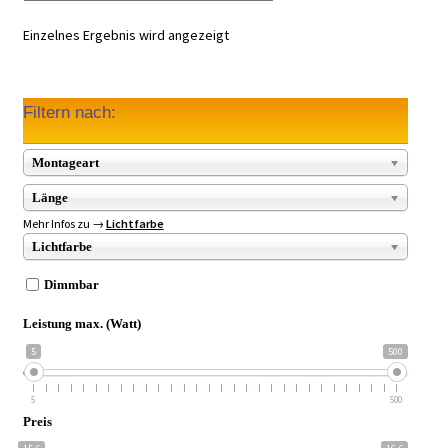
Einzelnes Ergebnis wird angezeigt
Filtern nach:
Montageart
Länge
Mehr Infos zu →
Lichtfarbe
Lichtfarbe
Dimmbar
Leistung max. (Watt)
5
500
5
500
Preis