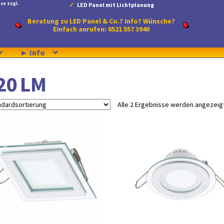
se zzgl.
LED Panel mit Lichtplanung
Beratung zu LED Panel & Co.? Info? Wünsche?
Einfach anrufen: 0521 557 3940
► Info
20 LM
Alle 2 Ergebnisse werden angezeig