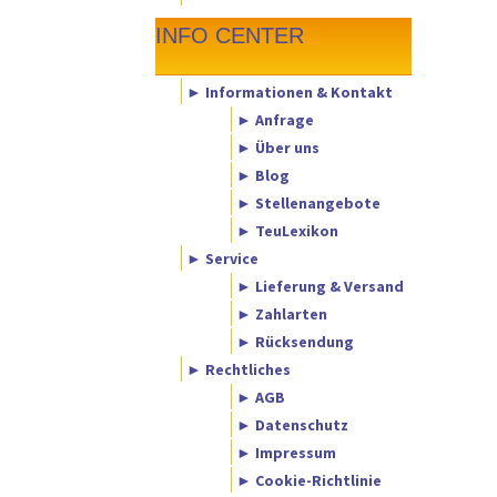
INFO CENTER
► Informationen & Kontakt
► Anfrage
► Über uns
► Blog
► Stellenangebote
► TeuLexikon
► Service
► Lieferung & Versand
► Zahlarten
► Rücksendung
► Rechtliches
► AGB
► Datenschutz
► Impressum
► Cookie-Richtlinie