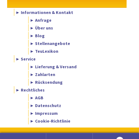
► Informationen & Kontakt
► Anfrage
► Über uns
► Blog
► Stellenangebote
► TeuLexikon
► Service
► Lieferung & Versand
► Zahlarten
► Rücksendung
► Rechtliches
► AGB
► Datenschutz
► Impressum
► Cookie-Richtlinie