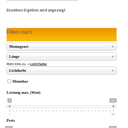
Einzelnes Ergebnis wird angezeigt
Filtern nach:
Montageart
Länge
Mehr Infos zu →
Lichtfarbe
Lichtfarbe
Dimmbar
Leistung max. (Watt)
5
500
5
500
Preis