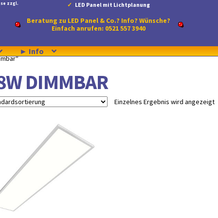
se zzgl.
LED Panel mit Lichtplanung
Beratung zu LED Panel & Co.? Info? Wünsche?
Einfach anrufen: 0521 557 3940
► Info
mmbar“
8W DIMMBAR
Einzelnes Ergebnis wird angezeigt