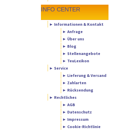
INFO CENTER
► Informationen & Kontakt
► Anfrage
► Über uns
► Blog
► Stellenangebote
► TeuLexikon
► Service
► Lieferung & Versand
► Zahlarten
► Rücksendung
► Rechtliches
► AGB
► Datenschutz
► Impressum
► Cookie-Richtlinie