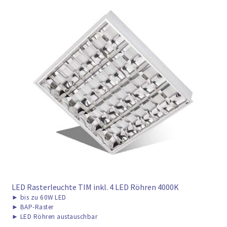
LED Rasterleuchte TIM inkl. 4 LED Röhren 4000K
►
bis zu 60W LED
►
BAP-Raster
►
LED Röhren austauschbar