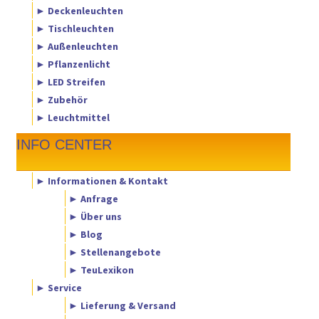
► Deckenleuchten
► Tischleuchten
► Außenleuchten
► Pflanzenlicht
► LED Streifen
► Zubehör
► Leuchtmittel
INFO CENTER
► Informationen & Kontakt
► Anfrage
► Über uns
► Blog
► Stellenangebote
► TeuLexikon
► Service
► Lieferung & Versand