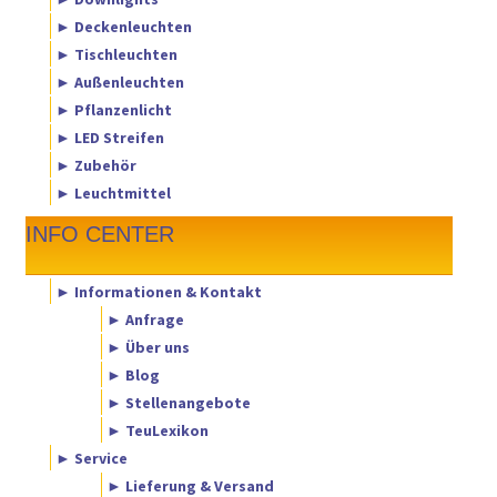
► Deckenleuchten
► Tischleuchten
► Außenleuchten
► Pflanzenlicht
► LED Streifen
► Zubehör
► Leuchtmittel
INFO CENTER
► Informationen & Kontakt
► Anfrage
► Über uns
► Blog
► Stellenangebote
► TeuLexikon
► Service
► Lieferung & Versand